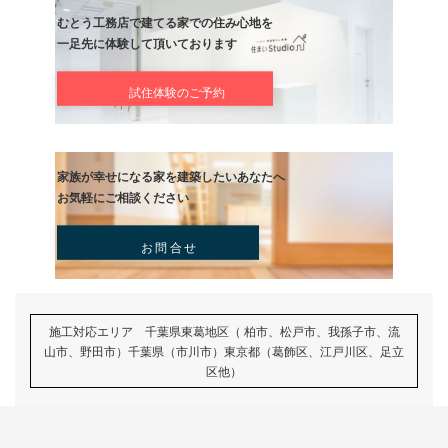
記事
むとう工務店で建てる家での住み心地を
一足先に体験して頂いております
試住体験のご予約
家族が幸せになる家を建築したいあなたへ