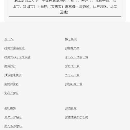
家族が幸せになる家を建築したいあなたへ
お気軽にご相談ください
お問合せ
施工対応エリア 千葉県東葛地区（ 柏市、松戸市、我孫子市
山市、野田市）千葉県（市川市）東京都（葛飾区、江戸川区、
区他）
ホーム
施工事例
松尾式室温設計
お客様の声