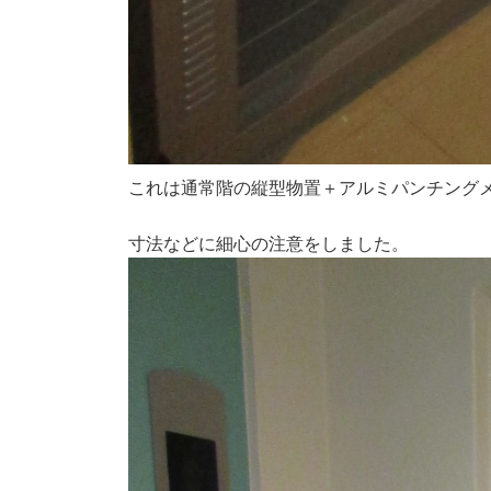
これは通常階の縦型物置＋アルミパンチング
寸法などに細心の注意をしました。