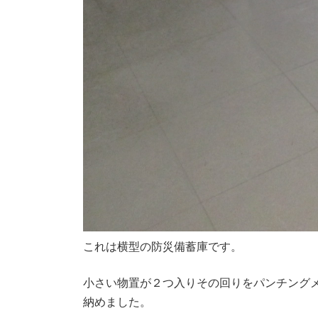
これは横型の防災備蓄庫です。
小さい物置が２つ入りその回りをパンチング
納めました。