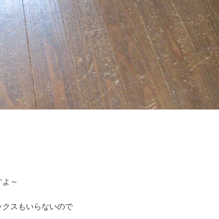
。
すよ～
ックスもいらないので