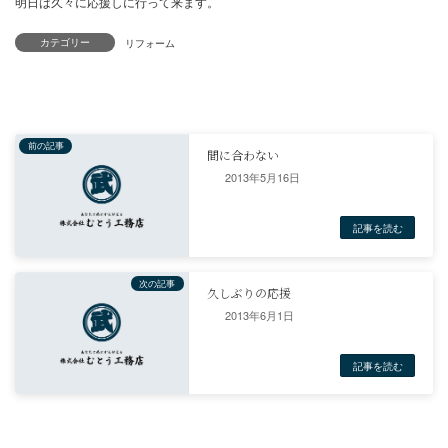
カテゴリー
2013年5月16日
2013年6月1日
アラフォーになると次の日、その次の日も身体の痛みと疲れが抜け
ですね。