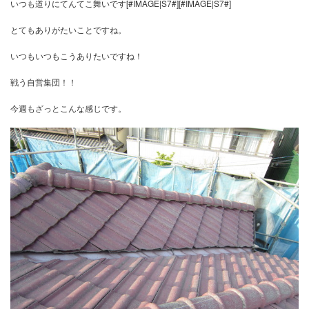
アッという間に仕事が次から次へと入ってきて
いつも道りにてんてこ舞いです[#IMAGE|S7#][#IMAGE|S7#]
とてもありがたいことですね。
いつもいつもこうありたいですね！
戦う自営集団！！
今週もざっとこんな感じです。