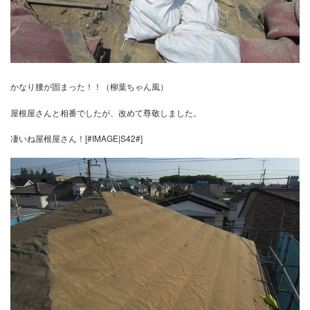
かなり腰が固まった！！（柳葉ちゃん風）
屋根屋さんと相番でしたが、改めて尊敬しました。