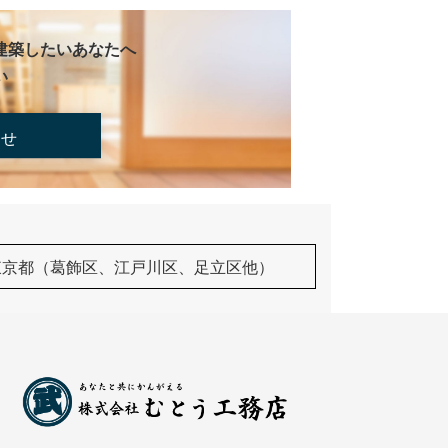
建築したいあなたへ
い
合せ
東京都（葛飾区、江戸川区、足立区他）