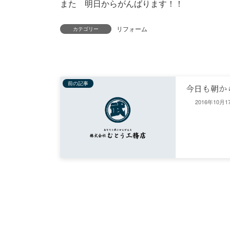
また 明日からがんばります！！
リフォーム
カテゴリー
前の記事
今日も朝か
2016年10月1