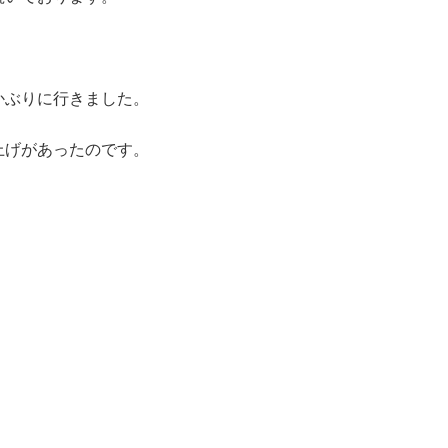
かぶりに行きました。
上げがあったのです。