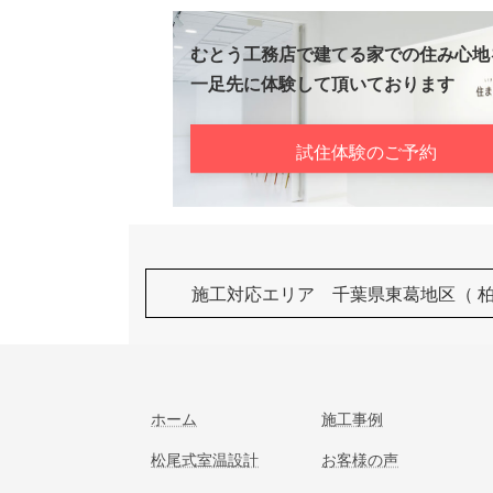
むとう工務店で建てる家での住み心地
一足先に体験して頂いております
試住体験のご予約
施工対応エリア 千葉県東葛地区（ 
ホーム
施工事例
松尾式室温設計
お客様の声