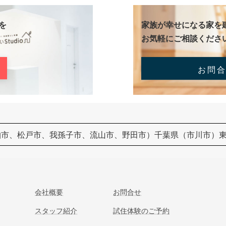
を
家族が幸せになる家を
お気軽にご相談くださ
お問
柏市、松戸市、我孫子市、流山市、野田市）千葉県（市川市）
会社概要
お問合せ
スタッフ紹介
試住体験のご予約