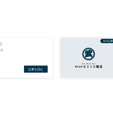
次の記事
ら
7日
記事を読む