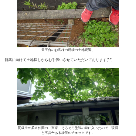
天王台のお客様の現場の土地現調、
同級生の柔道仲間のご実家、そろそろ塗装の時に入ったので、現調
と不具合ある場所のチェックです。