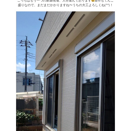
こっちはもう一つの新築現場、大分進んでおります
造作もてんこ
盛りなので、まだまだかかりますね〜うちの大工よろしくね(^^)！