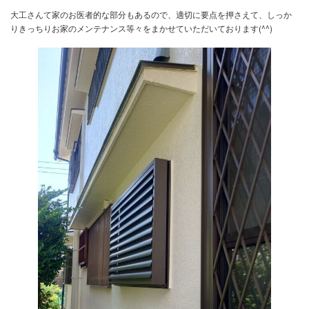
新築に向けて土地探しからお手伝いさせていただいております(^^)
大工さんて家のお医者的な部分もあるので、適切に要点を押さえて
りきっちりお家のメンテナンス等々をまかせていただいております(^