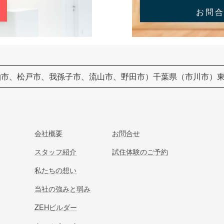
お問
柏市、松戸市、我孫子市、流山市、野田市）千葉県（市川市）
会社概要
お問合せ
スタッフ紹介
試住体験のご予約
私たちの想い
当社の強みと弱み
ZEHビルダー