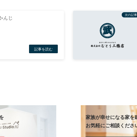
次の記事
かんじ
日
記事を読む
を
家族が幸せになる家を
お気軽にご相談くださ