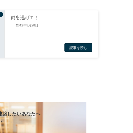
雨を逃げて！
2012年3月28日
記事を読む
建築したいあなたへ
い