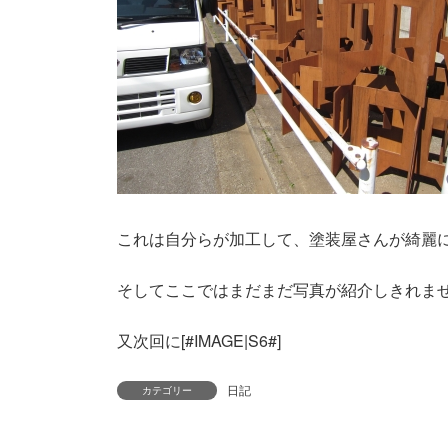
これは自分らが加工して、塗装屋さんが綺麗
そしてここではまだまだ写真が紹介しきれま
又次回に[#IMAGE|S6#]
日記
カテゴリー