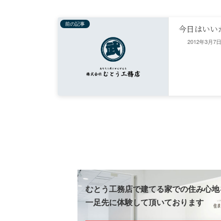
前の記事
今日はいい
2012年3月7
むとう工務店で建てる家での住み心地
一足先に体験して頂いております