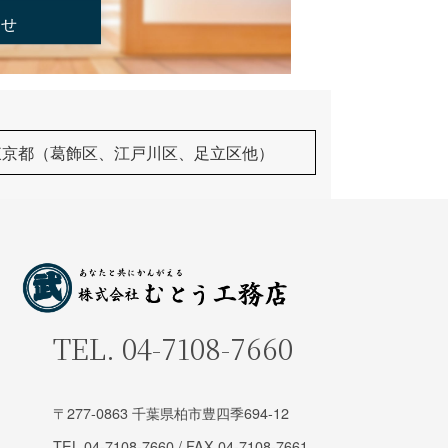
合せ
東京都（葛飾区、江戸川区、足立区他）
TEL.
04-7108-7660
〒277-0863 千葉県柏市豊四季694-12
TEL
04-7108-7660
/ FAX 04-7108-7661