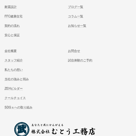
お問合せ
施工対応エリア 千葉県東葛地区（ 柏市、松戸市、我孫子市
山市、野田市）千葉県（市川市）東京都（葛飾区、江戸川区、
区他）
ホーム
施工事例
松尾式室温設計
お客様の声
松尾式パッシブ設計
イベント情報一覧
耐震設計
ブログ一覧