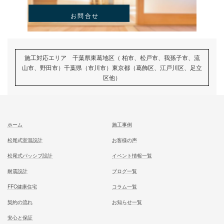
むとう工務店で建てる家での住み心地を
一足先に体験して頂いております
試住体験のご予約
家族が幸せになる家を建築したいあなたへ
お気軽にご相談ください
お問合せ
施工対応エリア 千葉県東葛地区（ 柏市、松戸市、我孫子市
山市、野田市）千葉県（市川市）東京都（葛飾区、江戸川区、
区他）