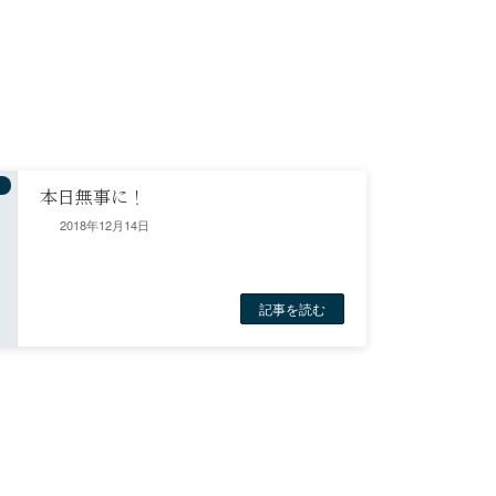
本日無事に！
2018年12月14日
記事を読む