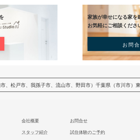
を
家族が幸せになる家を
お気軽にご相談くださ
お問
柏市、松戸市、我孫子市、流山市、野田市）千葉県（市川市）
会社概要
お問合せ
スタッフ紹介
試住体験のご予約