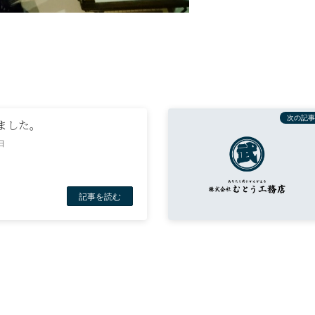
次の記事
ました。
日
記事を読む