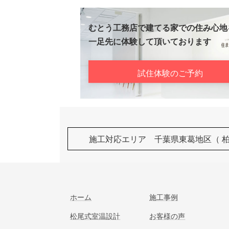
むとう工務店で建てる家での住み心地
一足先に体験して頂いております
試住体験のご予約
施工対応エリア 千葉県東葛地区（ 
ホーム
施工事例
松尾式室温設計
お客様の声