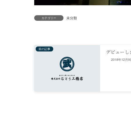
未分類
カテゴリー
前の記事
デビューし
2018年12月9