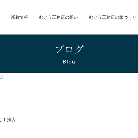
新着情報
むとう工務店の想い
むとう工務店の家づくり
ブログ
Blog
う工務店