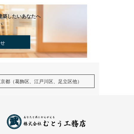
建築したいあなたへ
い
合せ
東京都（葛飾区、江戸川区、足立区他）