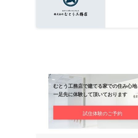
むとう工務店で建てる家での住み心地
一足先に体験して頂いております
試住体験のご予約