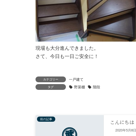
現場も大分進んできました。
さて、今日も一日ご安全に！
一戸建て
カテゴリー
野菜棚
階段
タグ
前の記事
こんにちは
2020年5月8