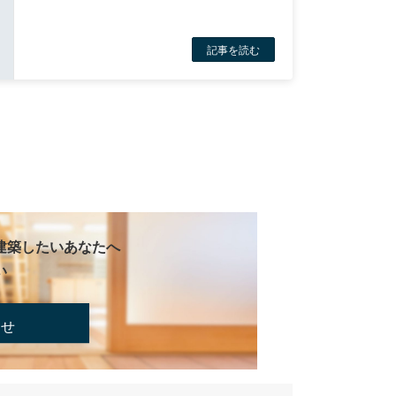
記事を読む
建築したいあなたへ
い
合せ