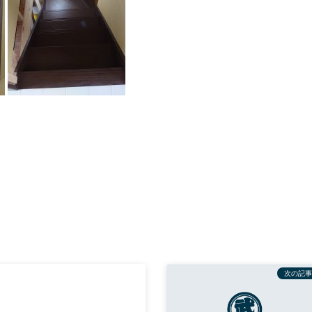
次の記事
日