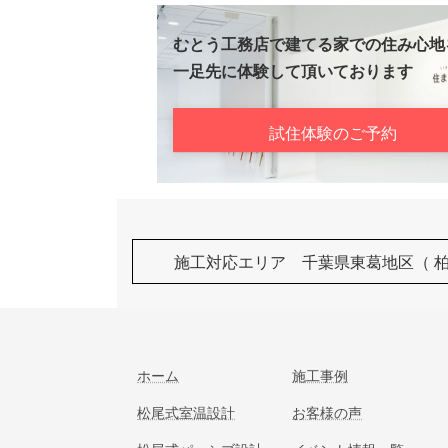
むとう工務店で建てる家での住み心地
一足先に体験して頂いております
試住体験のご予約
施工対応エリア 千葉県東葛地区（ 
ホーム
施工事例
松尾式室温設計
お客様の声