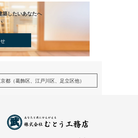
建築したいあなたへ
い
合せ
東京都（葛飾区、江戸川区、足立区他）