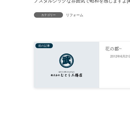
ノスタルジックな雰囲気で昭和を感じますよ[#IMAGE|
リフォーム
カテゴリー
前の記事
花の都~
2012年6月21