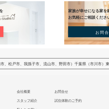
を
家族が幸せになる家を
お気軽にご相談くださ
お問
柏市、松戸市、我孫子市、流山市、野田市）千葉県（市川市）
会社概要
お問合せ
スタッフ紹介
試住体験のご予約