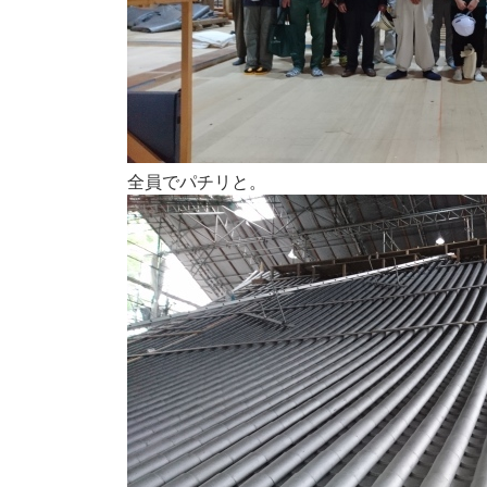
全員でパチリと。