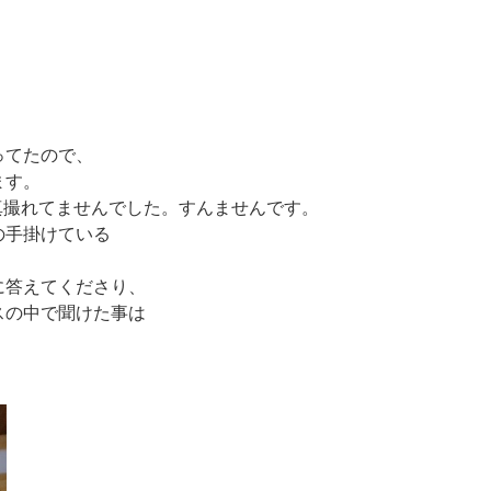
ってたので、
ます。
写真撮れてませんでした。すんませんです。
の手掛けている
に答えてくださり、
スの中で聞けた事は