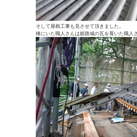
そして屋根工事も見させて頂きました。
棟にいた職人さんは姫路城の瓦を葺いた職人