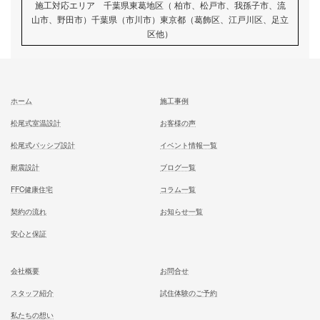
家族が幸せになる家を建築したいあなたへ
お気軽にご相談ください
お問合せ
施工対応エリア 千葉県東葛地区（ 柏市、松戸市、我孫子市
山市、野田市）千葉県（市川市）東京都（葛飾区、江戸川区、
区他）
ホーム
施工事例
松尾式室温設計
お客様の声